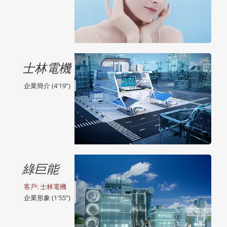
士林電機
企業簡介 (4'19”)
綠巨能
客戶: 士林電機
企業形象 (1'55”)