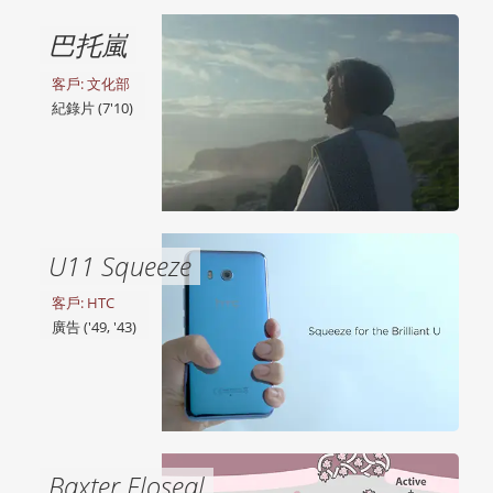
巴托嵐
客戶: 文化部
紀錄片 (7'10)
U11 Squeeze
客戶: HTC
廣告 ('49, '43)
Baxter Floseal