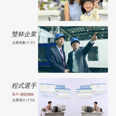
雙林企業
企業形象 (1'31)
程式選手
客戶: 關貿網路
企業簡介 (1'53)