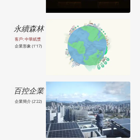
永續森林
客戶: 中華紙漿
企業形象 (1'17)
百控企業
企業簡介 (2'22)