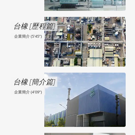
台橡 [歷程篇]
企業簡介 (5'45”)
台橡 [簡介篇]
企業簡介 (4'09”)