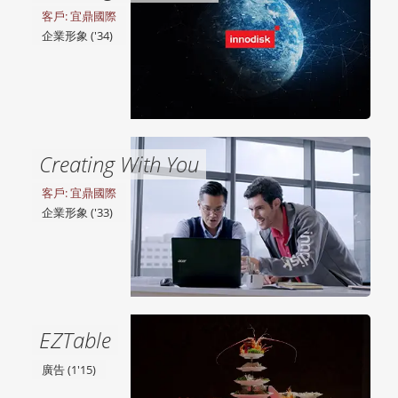
客戶: 宜鼎國際
企業形象 ('34)
Creating With You
客戶: 宜鼎國際
企業形象 ('33)
EZTable
廣告 (1'15)