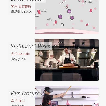
客戶: 百特醫療
產品影片 (3'02)
Restaurant Week
客戶: EZTable
廣告 (1'20)
Vive Tracker
客戶: HTC
廣告 ('40)