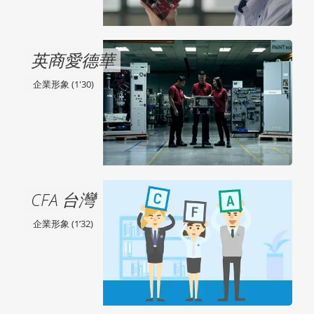
英商愛德華
企業形象 (1'30)
CFA 台灣
企業形象 (1’32)