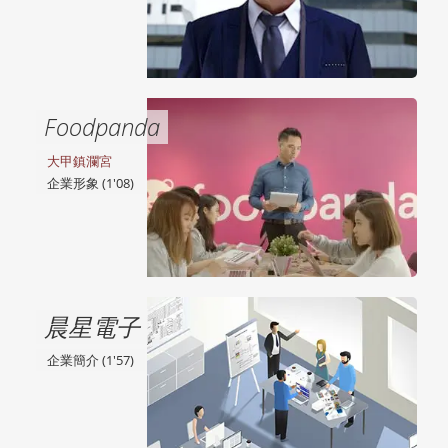
Foodpanda
大甲鎮瀾宮
企業形象 (1'08)
晨星電子
企業簡介 (1'57)