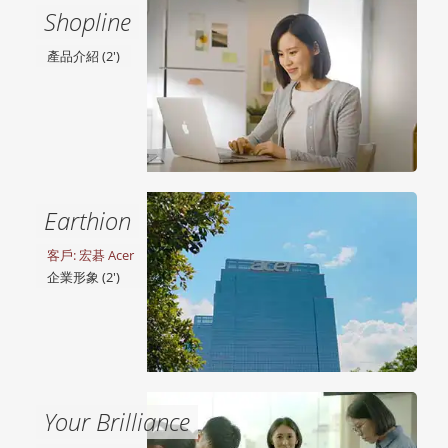
Shopline
產品介紹 (2')
Earthion
客戶: 宏碁 Acer
企業形象 (2')
Your Brilliance