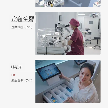
宜蘊生醫
企業簡介 (3'20)
BASF
FIC
產品影片 (6'44)