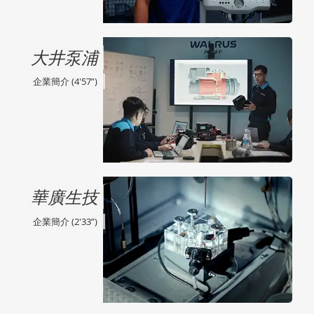
大井泵浦
企業簡介 (4'57”)
華廣生技
企業簡介 (2'33”)