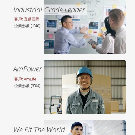
Industrial Grade Leader
客戶: 宜鼎國際
企業形象 (1'40)
AmPower
客戶: AmLife
企業形象 (3'04)
We Fit The World