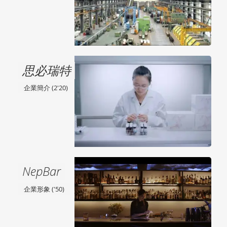
思必瑞特
企業簡介 (2'20)
NepBar
企業形象 ('50)