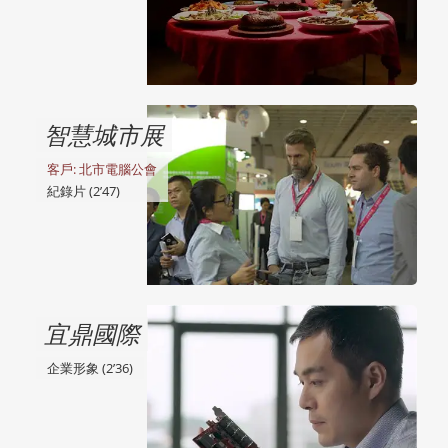
智慧城市展
客戶: 北市電腦公會
紀錄片 (2’47)
宜鼎國際
企業形象 (2’36)