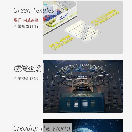
Green Textiles
客戶: 尚益染整
企業形象 (1'18)
儒鴻企業
企業簡介 (2'59)
Creating The World