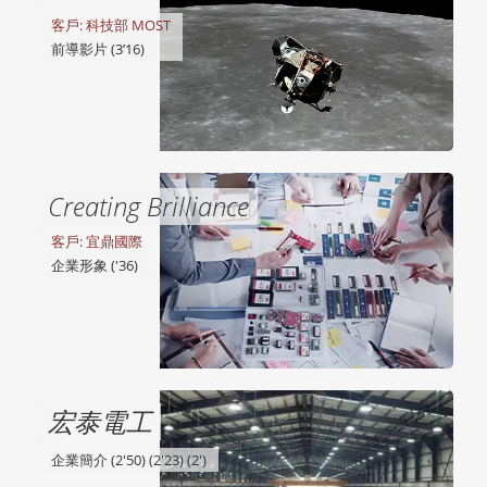
客戶: 科技部 MOST
前導影片 (3’16)
Creating Brilliance
客戶: 宜鼎國際
企業形象 ('36)
宏泰電工
企業簡介 (2'50) (2'23) (2')