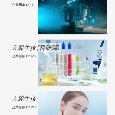
企業形象 (2'11)
天麗生技 [科研篇]
企業形象 (1'32”)
天麗生技
企業形象 (1'34”)