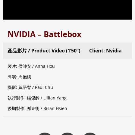
NVIDIA – Battlebox
產品影片 / Product Video (1’50”)
Client: Nvidia
製片: 侯帥安 / Anna Hou
導演: 周抱樸
攝影: 黃語宥 / Paul Chu
執行製作: 楊傑齡 / Lillian Yang
後期製作: 謝東明 / Risan Hsieh