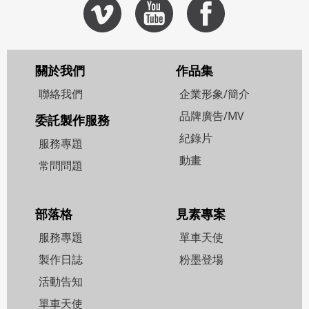
關於我們
作品集
聯絡我們
企業形象/簡介
品牌廣告/MV
委託製作服務
紀錄片
服務專題
動畫
常問問題
部落格
見素專案
服務專題
單車天使
製作日誌
粉墨登場
活動告知
單車天使