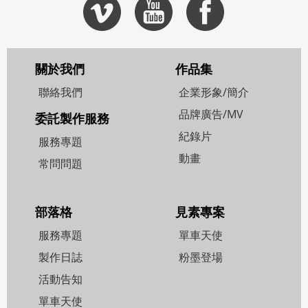
關於我們
作品集
聯絡我們
企業形象/簡介
品牌廣告/MV
委託製作服務
紀錄片
服務專題
動畫
常問問題
部落格
見素專案
服務專題
單車天使
製作日誌
粉墨登場
活動告知
單車天使