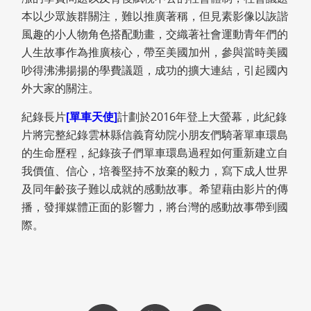
本以少眾族群關注，難以推廣著稱，但見素影像以詼諧
風趣的小人物角色搭配動畫，交織著社會運動青年們的
人生故事作為推廣核心，帶至美國加州，參與當時美國
吵得沸沸揚揚的學費議題，成功的擴大連結，引起國內
外大家的關注。
紀錄長片
[單車天使]
計劃於2016年登上大螢幕，此紀錄
片將完整紀錄雲林縣信義育幼院小朋友們騎著單車環島
的生命歷程，紀錄孩子們單車環島過程如何重新建立自
我價值、信心，培養堅持不放棄的毅力，寫下成人世界
及同年齡孩子難以成就的感動故事。希望藉由影片的傳
播，發揮媒體正面的影響力，將台灣的感動故事帶到國
際。