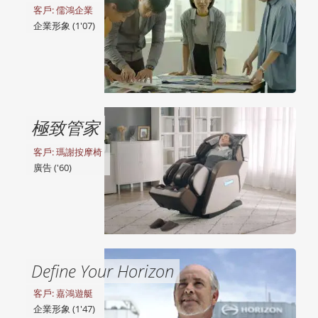
客戶: 儒鴻企業
企業形象 (1'07)
極致管家
客戶: 瑪謝按摩椅
廣告 ('60)
Define Your Horizon
客戶: 嘉鴻遊艇
企業形象 (1'47)