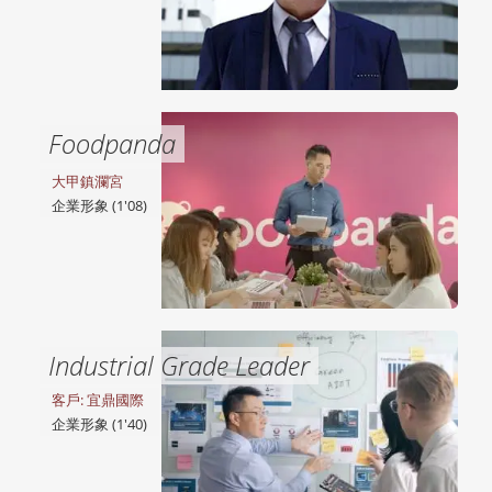
Foodpanda
大甲鎮瀾宮
企業形象 (1'08)
Industrial Grade Leader
客戶: 宜鼎國際
企業形象 (1'40)