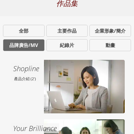
作品集
全部
主要作品
企業形象/簡介
品牌廣告/MV
紀錄片
動畫
Shopline
產品介紹 (2')
Your Brilliance