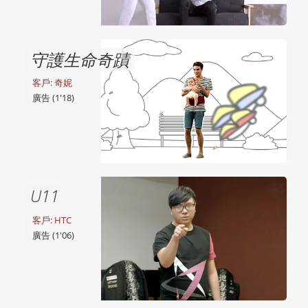
守護生命奇蹟
客戶: 奇妮
廣告 (1'18)
U11
客戶: HTC
廣告 (1'06)