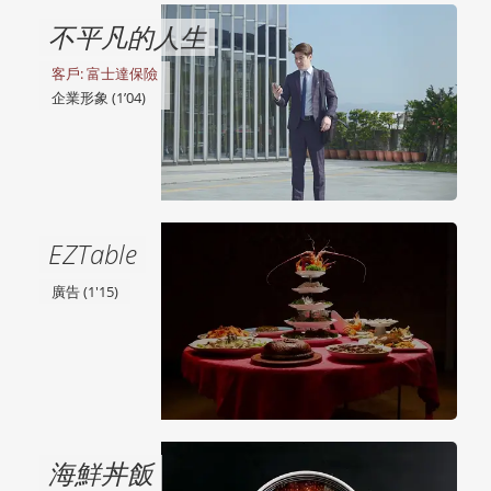
不平凡的人生
客戶: 富士達保險
企業形象 (1’04)
EZTable
廣告 (1'15)
海鮮丼飯