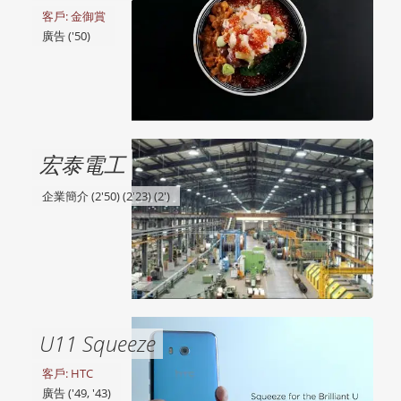
客戶: 金御賞
廣告 ('50)
宏泰電工
企業簡介 (2'50) (2'23) (2')
U11 Squeeze
客戶: HTC
廣告 ('49, '43)