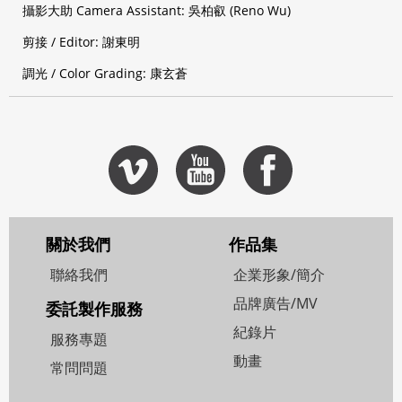
攝影大助 Camera Assistant: 吳柏叡 (Reno Wu)
剪接 / Editor: 謝東明
調光 / Color Grading: 康玄蒼
關於我們
作品集
聯絡我們
企業形象/簡介
品牌廣告/MV
委託製作服務
紀錄片
服務專題
動畫
常問問題