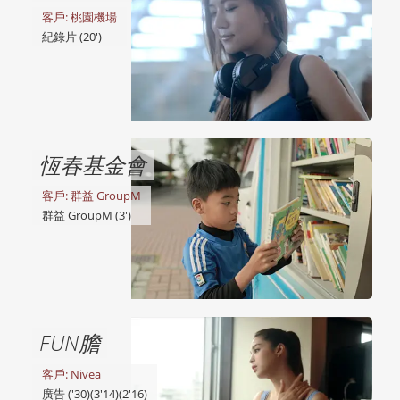
客戶: 桃園機場
紀錄片 (20')
恆春基金會
客戶: 群益 GroupM
群益 GroupM (3')
FUN膽
客戶: Nivea
廣告 ('30)(3'14)(2'16)