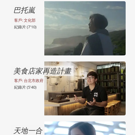
巴托嵐
客戶: 文化部
紀錄片 (7'10)
美食店家再造計畫
客戶: 台北市政府
紀錄片 (5'40)
天地一合