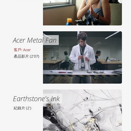
Acer Metal Fan
客戶: Acer
產品影片 (2'07)
Earthstone's Ink
紀錄片 (2')