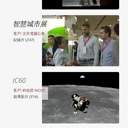
智慧城市展
客戶: 北市電腦公會
紀錄片 (2’47)
IC60
客戶: 科技部 MOST
前導影片 (3’16)