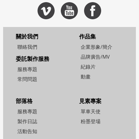
關於我們
作品集
聯絡我們
企業形象/簡介
品牌廣告/MV
委託製作服務
紀錄片
服務專題
動畫
常問問題
部落格
見素專案
服務專題
單車天使
製作日誌
粉墨登場
活動告知