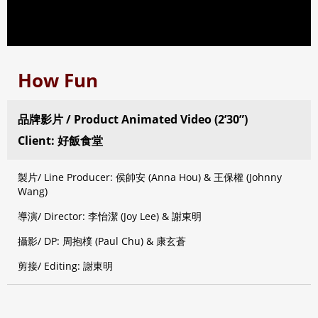
How Fun
品牌影片 / Product Animated Video (2’30”)
Client: 好飯食堂
製片/ Line Producer: 侯帥安 (Anna Hou) & 王保權 (Johnny
Wang)
導演/ Director: 李怡潔 (Joy Lee) & 謝東明
攝影/ DP: 周抱樸 (Paul Chu) & 康玄蒼
剪接/ Editing: 謝東明