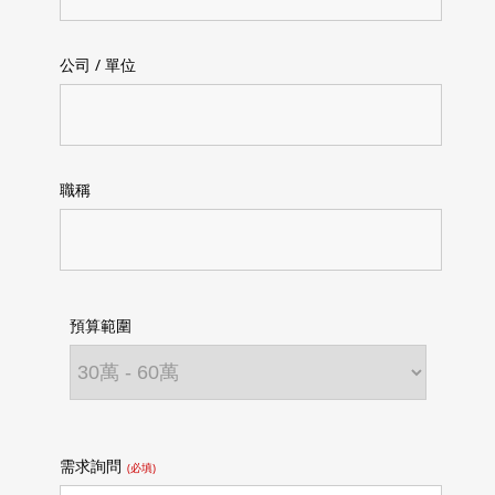
公司 / 單位
職稱
預算範圍
需求詢問
(必填)