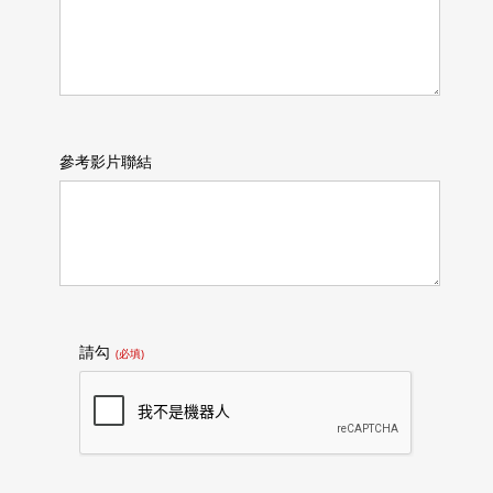
參考影片聯結
請勾
(必填)