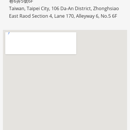
巷6弄5號6F
Taiwan, Taipei City, 106 Da-An District, Zhonghsiao
East Raod Section 4, Lane 170, Alleyway 6, No.5 6F