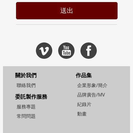
送出
關於我們
作品集
聯絡我們
企業形象/簡介
品牌廣告/MV
委託製作服務
紀錄片
服務專題
動畫
常問問題