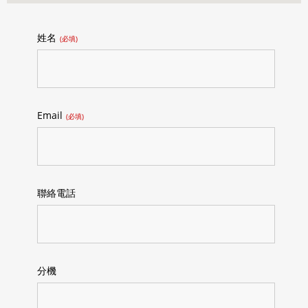
姓名
(必填)
Email
(必填)
聯絡電話
分機