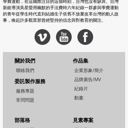
學費運動，在這國際注目的這個時刻，台灣也沒有缺席。台灣
新銳導演吳星螢用幽默的手法費時六年紀錄一群參與學費運動
的青年從學生時代直到結婚生子依舊不放棄改革台灣的動人故
事，喚起許多觀眾那曾經堅持的信念與對教育的關注。
關於我們
作品集
聯絡我們
企業形象/簡介
品牌廣告/MV
委託製作服務
紀錄片
服務專題
動畫
常問問題
部落格
見素專案