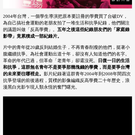
2004年台灣，一個學生導演把原本要註冊的學費買了台破DV，
為自己搞社會運動的老朋友拍了一堆生活和抗爭紀錄，他們關注
的議題叫做「反高學費」。
五年之後這些紀錄朋友們的「家庭錄
影帶」竟累積成一部紀錄片。
片中的青年從20歲反到結婚生子，不再青春削瘦的他們，挺著小
腹繼續抗爭。為社會運動出道十年，卻沒有人知道他們的名字。
革命的年代已過，但革命「老青年」卻還沒死。
日復一日的生活
和抗爭，這群無名青年不是要爭那幾塊錢的學費，而是要爭台灣
的未來要往哪裡走。
影片紀錄著這群青年2004年到2008年間四次
抗爭登場的前後過程，質樸的影像編織反高學費二十年歷史，浪
漫黑白光影乍現人類永恆的奮鬥曙光。