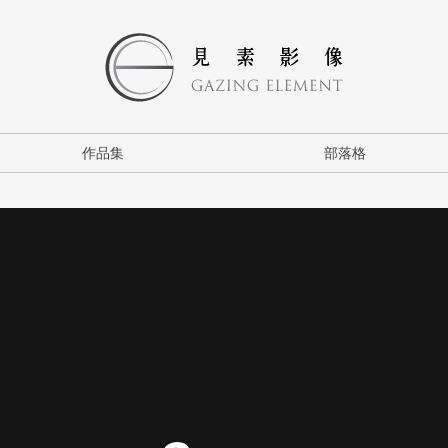
作品集
部落格