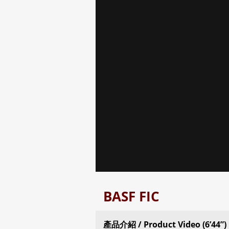
BASF FIC
產品介紹 / Product Video (6’44”)