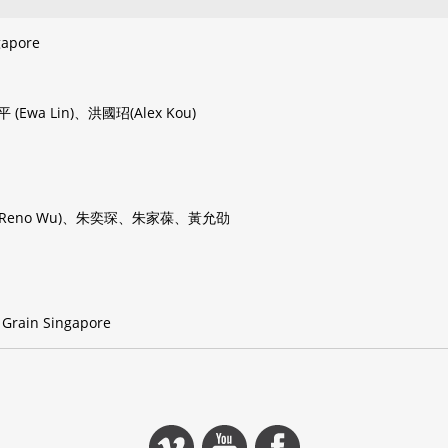
gapore
平 (Ewa Lin)、洪國玿(Alex Kou)
吳伯叡 (Reno Wu)、朱奕琛、朱家葆、黃允劭
 Grain Singapore