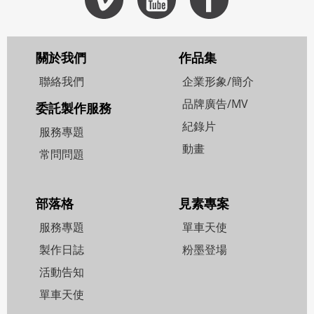
關於我們
作品集
聯絡我們
企業形象/簡介
品牌廣告/MV
委託製作服務
紀錄片
服務專題
動畫
常問問題
部落格
見素專案
服務專題
單車天使
製作日誌
粉墨登場
活動告知
單車天使