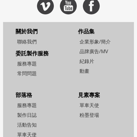
關於我們
作品集
聯絡我們
企業形象/簡介
品牌廣告/MV
委託製作服務
紀錄片
服務專題
動畫
常問問題
部落格
見素專案
服務專題
單車天使
製作日誌
粉墨登場
活動告知
單車天使