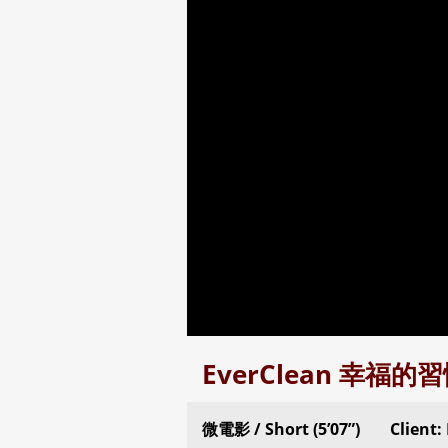
EverClean 幸福的
微電影 / Short (5’07”)
Client