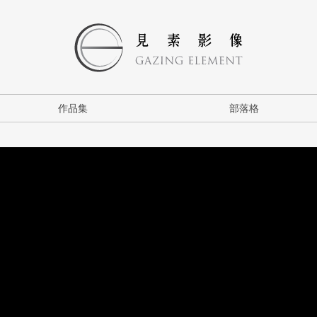
作品集
部落格