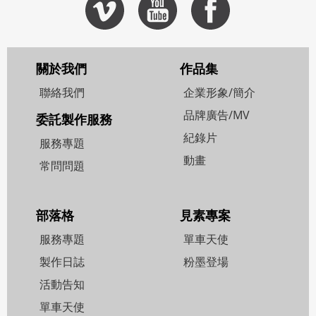
關於我們
作品集
聯絡我們
企業形象/簡介
品牌廣告/MV
委託製作服務
紀錄片
服務專題
動畫
常問問題
部落格
見素專案
服務專題
單車天使
製作日誌
粉墨登場
活動告知
單車天使