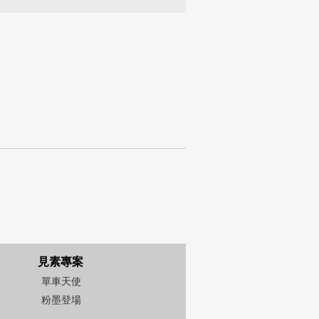
見素專案
單車天使
粉墨登場