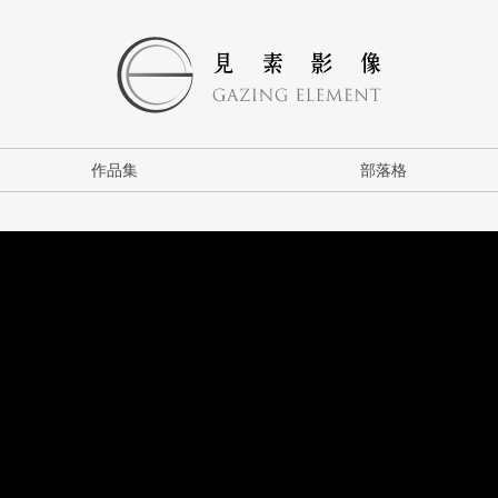
作品集
部落格