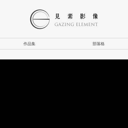
作品集
部落格