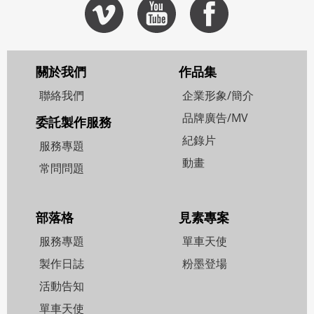
關於我們
作品集
聯絡我們
企業形象/簡介
品牌廣告/MV
委託製作服務
紀錄片
服務專題
動畫
常問問題
部落格
見素專案
服務專題
單車天使
製作日誌
粉墨登場
活動告知
單車天使