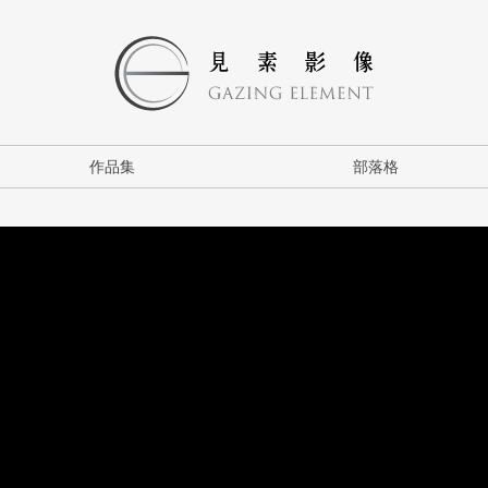
作品集
部落格