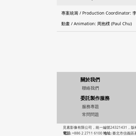
專案統籌 / Production Coordinator: 李
動畫 / Animation: 周抱樸 (Paul Chu)
關於我們
聯絡我們
委託製作服務
服務專題
常問問題
見素影像有限公司，統一編號24321431，版權所有 © 2026
電話:
+886 2 2711 6100
地址:
臺北市信義區