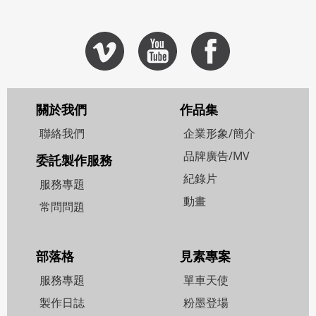
關於我們
作品集
聯絡我們
企業形象/簡介
品牌廣告/MV
委託製作服務
紀錄片
服務專題
動畫
常問問題
部落格
見素專案
服務專題
單車天使
製作日誌
粉墨登場