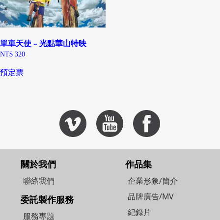
單車天使 – 光點華山特映
NT$
320
預定票
關於我們
作品集
聯絡我們
企業形象/簡介
品牌廣告/MV
委託製作服務
紀錄片
服務專題