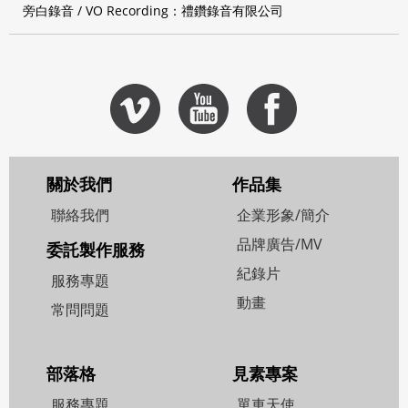
旁白錄音 / VO Recording：禮鑽錄音有限公司
關於我們
作品集
聯絡我們
企業形象/簡介
品牌廣告/MV
委託製作服務
紀錄片
服務專題
動畫
常問問題
部落格
見素專案
服務專題
單車天使