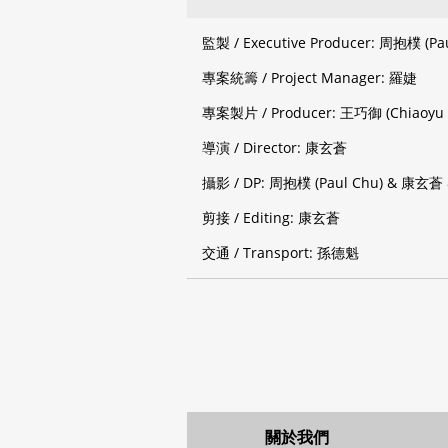
監製 / Executive Producer: 周抱樸 (Pa
專案統籌 / Project Manager: 羅婕
專案製片 / Producer: 王巧御 (Chiaoyu
導演 / Director: 康玄蒼
攝影 / DP: 周抱樸 (Paul Chu) & 康玄蒼
剪接 / Editing: 康玄蒼
交通 / Transport: 孫德魁
關於我們