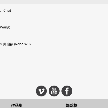
ul Chu)
 Wang)
 & 吳伯叡 (Reno Wu)
作品集
部落格