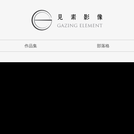
作品集
部落格