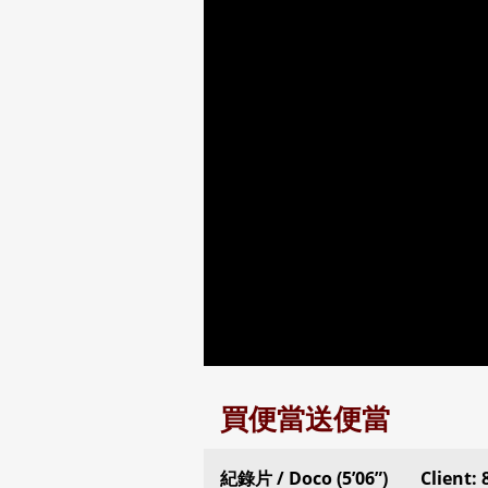
買便當送便當
紀錄片 / Doco (5’06”)
Client: