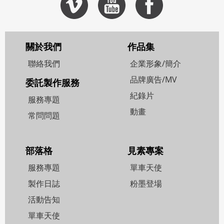
關於我們
作品集
聯絡我們
企業形象/簡介
品牌廣告/MV
委託製作服務
紀錄片
服務專題
動畫
常問問題
部落格
見素專案
服務專題
單車天使
製作日誌
粉墨登場
活動告知
單車天使