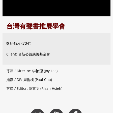
台灣有聲書推展學會
微紀錄片 (3’34”)
Client: 台新公益慈善基金會
導演 / Director: 李怡潔 (Joy Lee)
攝影 / DP: 周抱樸 (Paul Chu)
剪接 / Editor: 謝東明 (Risan Hsieh)