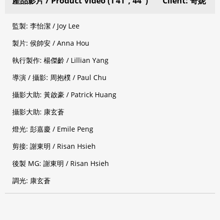
產品影片 / Product Video (1’41”, 44″)
Client: 奇妮
監製: 李怡潔 / Joy Lee
製片: 侯帥安 / Anna Hou
執行製作: 楊傑齡 / Lillian Yang
導演 / 攝影: 周抱樸 / Paul Chu
攝影大助: 黃啟豪 / Patrick Huang
攝影大助: 康玄蒼
燈光: 彭嘉慶 / Emile Peng
剪接: 謝東明 / Risan Hsieh
後製 MG: 謝東明 / Risan Hsieh
調光: 康玄蒼