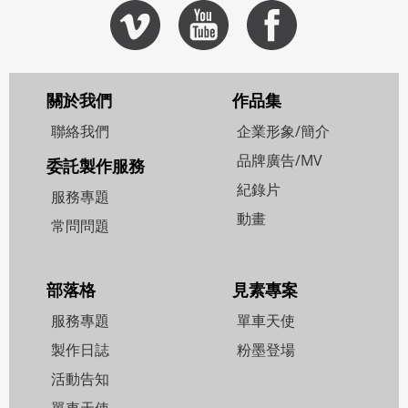
關於我們
作品集
聯絡我們
企業形象/簡介
品牌廣告/MV
委託製作服務
紀錄片
服務專題
動畫
常問問題
部落格
見素專案
服務專題
單車天使
製作日誌
粉墨登場
活動告知
單車天使