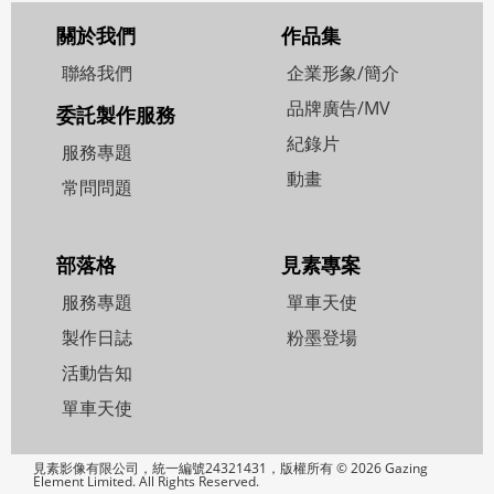
關於我們
作品集
聯絡我們
企業形象/簡介
品牌廣告/MV
委託製作服務
紀錄片
服務專題
動畫
常問問題
部落格
見素專案
服務專題
單車天使
製作日誌
粉墨登場
活動告知
單車天使
見素影像有限公司，統一編號24321431，版權所有 © 2026 Gazing
Element Limited. All Rights Reserved.