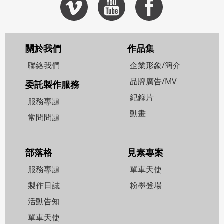
關於我們
作品集
聯絡我們
企業形象/簡介
品牌廣告/MV
委託製作服務
紀錄片
服務專題
動畫
常問問題
部落格
見素專案
服務專題
單車天使
製作日誌
粉墨登場
活動告知
單車天使