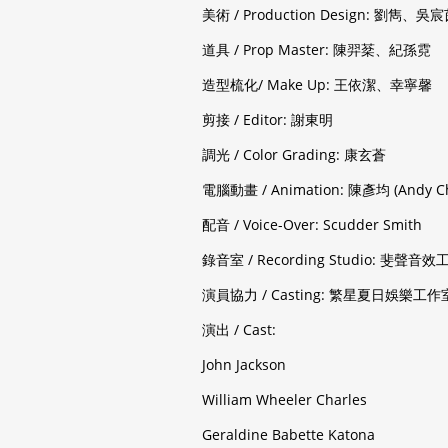
美術 / Production Design: 劉雋、吳
道具 / Prop Master: 陳羿棻、紀孫霓
造型梳化/ Make Up: 王依潔、幸寧馨
剪接 / Editor: 謝東明
調光 / Color Grading: 康玄蒼
電腦動畫 / Animation: 陳彥均 (Andy 
配音 / Voice-Over: Scudder Smith
錄音室 / Recording Studio: 斐聲音
演員協力 / Casting: 繁星夏日娛樂工作
演出 / Cast:
John Jackson
William Wheeler Charles
Geraldine Babette Katona