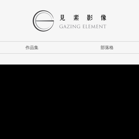
作品集
部落格