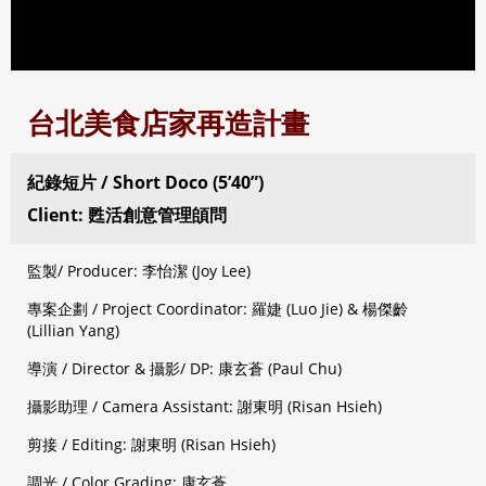
台北美食店家再造計畫
紀錄短片 / Short Doco (5’40”)
Client: 甦活創意管理頧問
監製/ Producer: 李怡潔 (Joy Lee)
專案企劃 / Project Coordinator: 羅婕 (Luo Jie) & 楊傑齡
(Lillian Yang)
導演 / Director & 攝影/ DP: 康玄蒼 (Paul Chu)
攝影助理 / Camera Assistant: 謝東明 (Risan Hsieh)
剪接 / Editing: 謝東明 (Risan Hsieh)
調光 / Color Grading: 康玄蒼