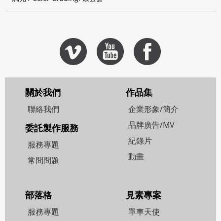
關於我們
作品集
聯絡我們
企業形象/簡介
品牌廣告/MV
委託製作服務
紀錄片
服務專題
動畫
常問問題
部落格
見素專案
服務專題
單車天使