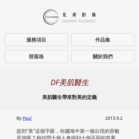
服務項目
作品集
部落格
關於我們
DF美肌醫生
美肌醫生帶來對美的定義
By
Paul
2013.9.2
提到”美”這個字眼，你腦海中第一個出現的容貌
是誰呢？相信問十個人會得到十個不同的答案。