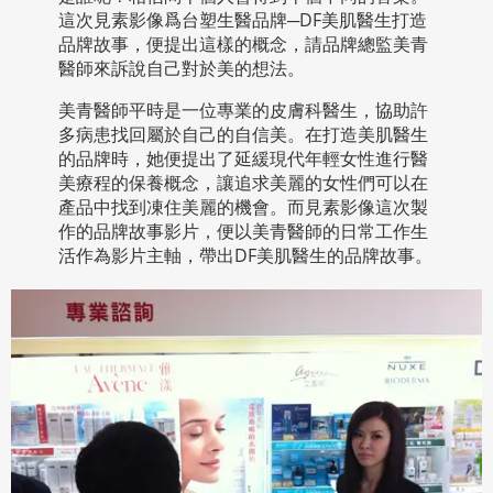
這次見素影像爲台塑生醫品牌─DF美肌醫生打造
品牌故事，便提出這樣的概念，請品牌總監美青
醫師來訴說自己對於美的想法。
美青醫師平時是一位專業的皮膚科醫生，協助許
多病患找回屬於自己的自信美。在打造美肌醫生
的品牌時，她便提出了延緩現代年輕女性進行醫
美療程的保養概念，讓追求美麗的女性們可以在
產品中找到凍住美麗的機會。而見素影像這次製
作的品牌故事影片，便以美青醫師的日常工作生
活作為影片主軸，帶出DF美肌醫生的品牌故事。