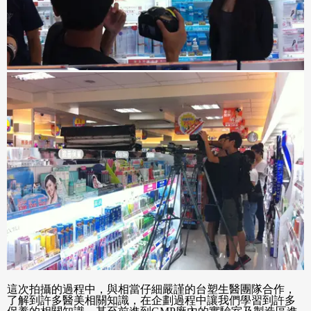
這次拍攝的過程中，與相當仔細嚴謹的台塑生醫團隊合作，
了解到許多醫美相關知識，在企劃過程中讓我們學習到許多