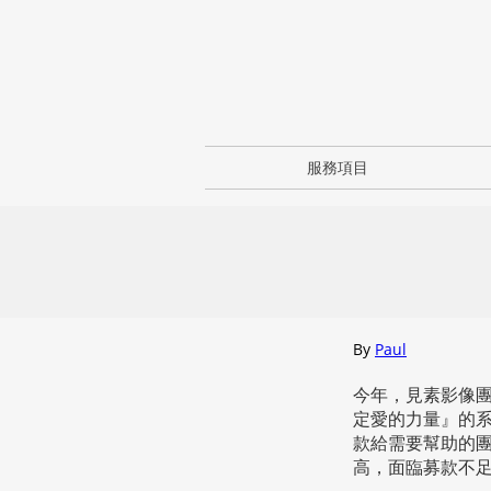
服務項目
By
Paul
今年，見素影像
定愛的力量』的
款給需要幫助的
高，面臨募款不