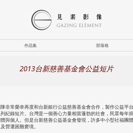
作品集
部落格
2013台新慈善基金會公益短片
團隊非常榮幸再度和台新銀行公益慈善基金會合作，製作公益平
系列紀錄短片。台灣是一個善心力量相當蓬勃的社會，民眾每年
團體與個人。但是台新慈善公益基金會發現，許多中小型社福團
足及營運困難窘境。