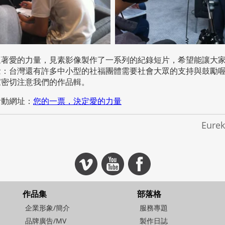
懷著愛的力量，見素影像製作了一系列的紀錄短片，希望能讓大
念：台灣還有許多中小型的社福團體需要社會大眾的支持與鼓勵
家密切注意我們的作品輯。
活動網址：
您的一票，決定愛的力量
Eur
作品集
部落格
企業形象/簡介
服務專題
品牌廣告/MV
製作日誌