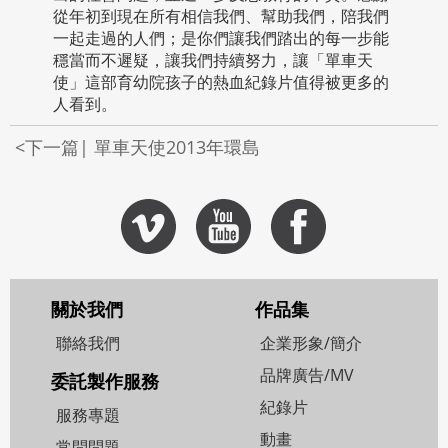
從年初到現在所有相信我們、幫助我們，陪我們
一起走過的人們；是你們讓我們踏出的每一步能
穩當而不遲疑，讓我們持續努力，讓「單車天
使」這部育幼院孩子的熱血紀錄片值得被更多的
人看到。
<下一篇| 單車天使2013年環島
關於我們
作品集
聯絡我們
企業形象/簡介
品牌廣告/MV
委託製作服務
紀錄片
服務專題
動畫
常問問題