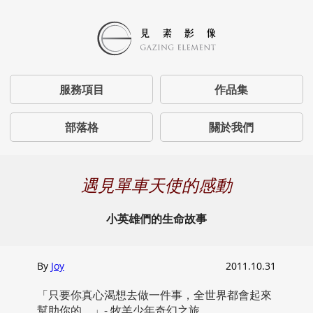
服務項目
作品集
部落格
關於我們
遇見單車天使的感動
小英雄們的生命故事
By
Joy
2011.10.31
「只要你真心渴想去做一件事，全世界都會起來
幫助你的。」- 牧羊少年奇幻之旅