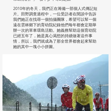
2010年的冬天，我們正在籌備一部個人式傳記短
片。田野調查過程中，一位受訪者在閒談中告訴
我們她正在找尋一個拍攝團隊，希望可以幫一個
遠在雲林鄉下的育幼院紀錄他­們每年都會定期舉
辦一次的單車環島活動。她義務幫助這個育幼院
已經五年了，她是真心渴想的持續做著這件事
情，所以，我們就成為了那全世界都會起來幫助
她的其中一塊小小拼圖­。