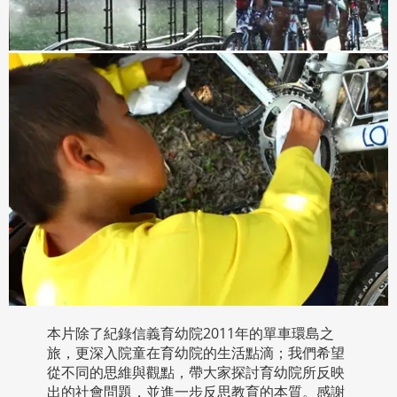
本片除了紀錄信義育幼院2011年的單車環島之
旅，更深入院童在育幼院的生活點滴；我們希望
從不同的思維­與觀點，帶大家探討育幼院所反映
出的社會問題，並進一步反思教育的本質。感謝