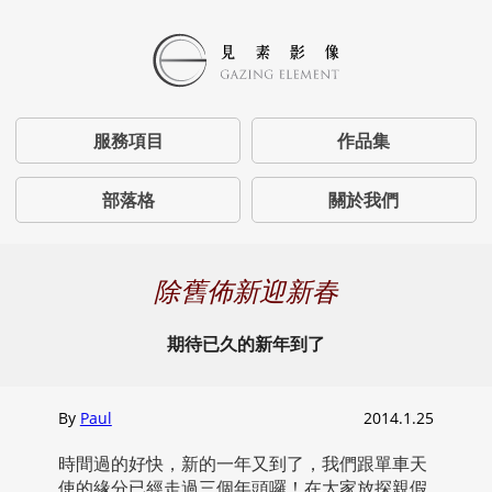
服務項目
作品集
部落格
關於我們
除舊佈新迎新春
期待已久的新年到了
By
Paul
2014.1.25
時間過的好快，新的一年又到了，我們跟單車天
使的緣分已經走過三個年頭囉！在大家放探親假