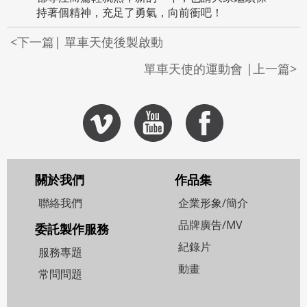
持著個精神，充足了勇氣，向前衝吧！
<下一篇| 單車天使後製啟動
單車天使的運動會 |上一篇>
關於我們
作品集
聯絡我們
企業形象/簡介
品牌廣告/MV
委託製作服務
紀錄片
服務專題
動畫
常問問題