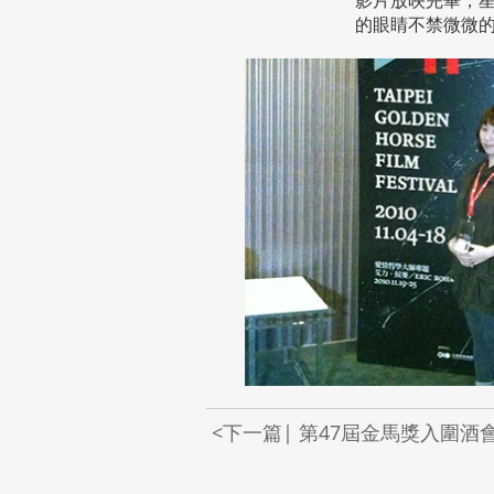
的眼睛不禁微微的
<下一篇| 第47屆金馬獎入圍酒