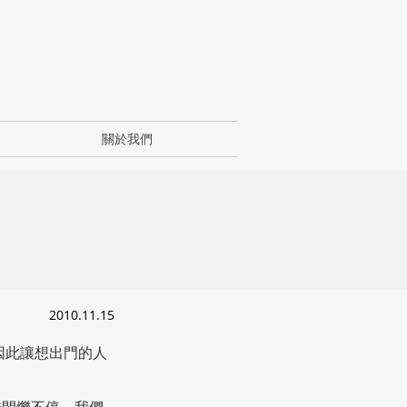
關於我們
2010.11.15
因此讓想出門的人
燈閃爍不停，我們