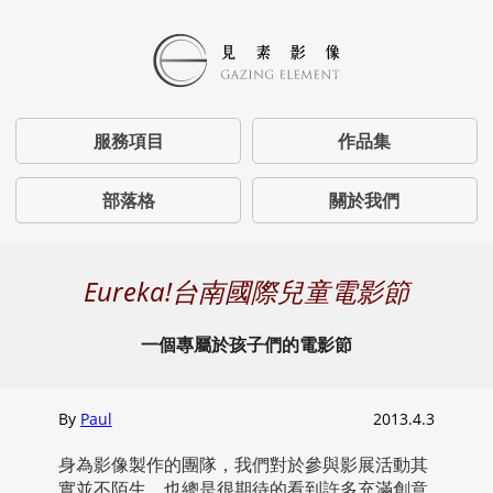
服務項目
作品集
部落格
關於我們
Eureka!台南國際兒童電影節
一個專屬於孩子們的電影節
By
Paul
2013.4.3
身為影像製作的團隊，我們對於參與影展活動其
實並不陌生，也總是很期待的看到許多充滿創意