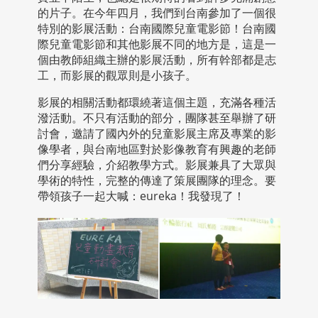
的片子。在今年四月，我們到台南參加了一個很
特別的影展活動：台南國際兒童電影節！台南國
際兒童電影節和其他影展不同的地方是，這是一
個由教師組織主辦的影展活動，所有幹部都是志
工，而影展的觀眾則是小孩子。
影展的相關活動都環繞著這個主題，充滿各種活
潑活動。不只有活動的部分，團隊甚至舉辦了研
討會，邀請了國內外的兒童影展主席及專業的影
像學者，與台南地區對於影像教育有興趣的老師
們分享經驗，介紹教學方式。影展兼具了大眾與
學術的特性，完整的傳達了策展團隊的理念。要
帶領孩子一起大喊：eureka！我發現了！