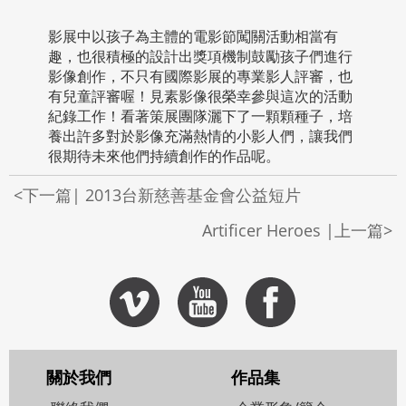
影展中以孩子為主體的電影節闖關活動相當有
趣，也很積極的設計出獎項機制鼓勵孩子們進行
影像創作，不只有國際影展的專業影人評審，也
有兒童評審喔！見素影像很榮幸參與這次的活動
紀錄工作！看著策展團隊灑下了一顆顆種子，培
養出許多對於影像充滿熱情的小影人們，讓我們
很期待未來他們持續創作的作品呢。
<下一篇| 2013台新慈善基金會公益短片
Artificer Heroes |上一篇>
關於我們
作品集