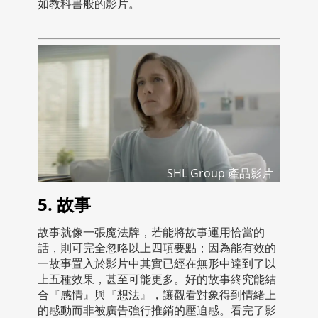
如教科書般的影片。
SHL Group 產品影片
5. 故事
故事就像一張魔法牌，若能將故事運用恰當的
話，則可完全忽略以上四項要點；因為能有效的
一故事置入於影片中其實已經在無形中達到了以
上五種效果，甚至可能更多。好的故事終究能結
合『感情』與『想法』，讓觀看對象得到情緒上
的感動而非被廣告強行推銷的壓迫感。看完了影