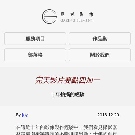
服務項目
作品集
部落格
關於我們
完美影片要點四加一
十年拍攝的經驗
By
Joy
2018.12.20
在這近十年的影像製作經驗中，我們看見攝影器
材設備與後製科技的不斷推陳出新；十年的創作