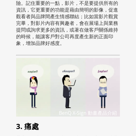
險。記住重要的一點，影片，不是要提供所有的
資訊，它更重要的功能是藉由簡明的影像，促進
觀看者與品牌間產生情感聯結；比如當影片觀賞
完畢，對影片內容有興趣者，會在展場上與業務
提問或詢求更多的資訊，或著在做客戶關係維持
的時候，能讓客戶對公司再度產生新的正面印
象，增加品牌好感度。
BenQ X-Sign 動畫產品介紹
3. 痛處