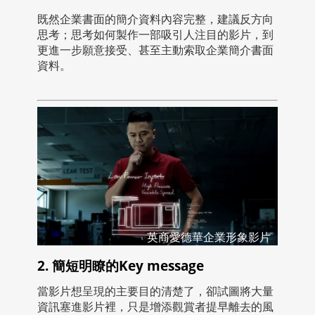
既然企業書面的簡介資料內容完整，建議反方向
思考；思考如何製作一部吸引人注目的影片，到
更進一步願意接受、甚至主動索取企業簡介書面
資料。
英商愛德華企業形象影片
2. 簡短明瞭的Key message
當影片想呈現的主要目的清楚了，卻試圖將大量
資訊塞進影片裡，只是增添觀賞者提早離去的風