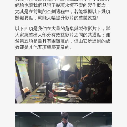
經驗也讓我們見證了幾項永恆不變的製作概念，
尤其是在前期的企劃過程中，若能掌握以下幾項
關鍵要點，就能大幅提升影片的整體效益!
以下四項是我們在大量的蒐集與製作影片下，幫
大家統整出大部分有效益影片之間的共通點；雖
然第五項是最具有困難度的，但由它所達到的成
效卻是其他五項望塵莫及的。