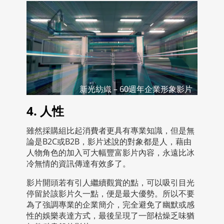
新光紡織 – 60週年企業形象影片
4. 人性
雖然採購組比起消費者更具有專業知識，但是無
論是B2C或B2B，影片述說的對象都是人，藉由
人物角色的加入可大幅豐富影片內容，永遠比冰
冷無情的資訊傳達有效多了。
影片開頭若有引人繼續觀賞的點，可以吸引目光
停留於該影片久一點，便是最大優勢。所以不要
為了強調專業的企業簡介，完全避免了幽默或感
性的娛樂表達方式，最後呈現了一部枯燥乏味猶